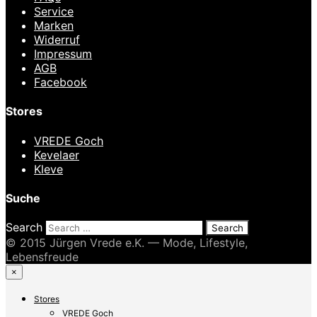
Service
Marken
Widerruf
Impressum
AGB
Facebook
Stores
VREDE Goch
Kevelaer
Kleve
Suche
Search
© 2015 Jürgen Vrede e.K. — Mode, Lifestyle,
Lebensfreude
×
Stores
VREDE Goch