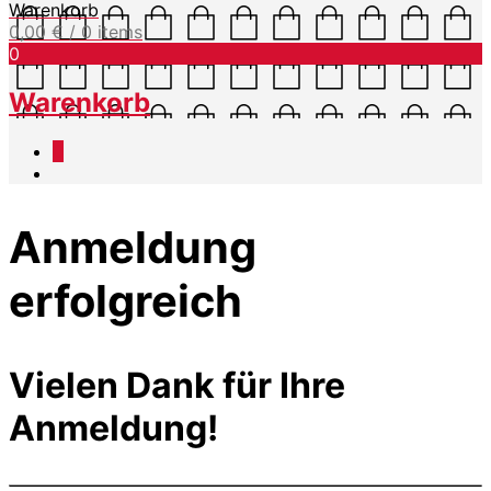
Warenkorb
0,00
€
/ 0 items
0
Warenkorb
0
Anmeldung
erfolgreich
Vielen Dank für Ihre
Anmeldung!