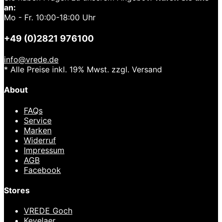
an:
Mo - Fr. 10:00-18:00 Uhr
+49 (0)2821 976100
info@vrede.de
* Alle Preise inkl. 19% Mwst. zzgl. Versand
About
FAQs
Service
Marken
Widerruf
Impressum
AGB
Facebook
Stores
VREDE Goch
Kevelaer