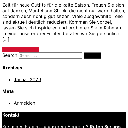
Zeit für neue Outfits für die kalte Saison. Freuen Sie sich
auf Jacken, Mäntel und Strick, die nicht nur warm halten,
sondern auch richtig gut sitzen. Viele ausgewählte Teile
sind aktuell deutlich reduziert. Kommen Sie vorbei,
lassen Sie sich inspirieren und probieren Sie in Ruhe an.
In einer unserer drei Filialen beraten wir Sie persönlich
[…]
Continue reading
Search
Archives
Januar 2026
Meta
Anmelden
Kontakt
Sie haben Fragen zu unserem Angebot?
Rufen Sie uns