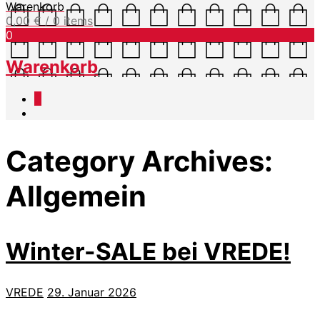
Warenkorb
0,00
€
/ 0 items
0
Warenkorb
0
Category Archives:
Allgemein
Winter-SALE bei VREDE!
VREDE
29. Januar 2026