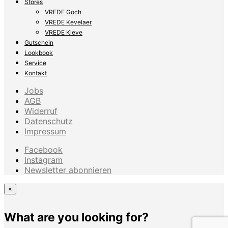
Stores
VREDE Goch
VREDE Kevelaer
VREDE Kleve
Gutschein
Lookbook
Service
Kontakt
Jobs
AGB
Widerruf
Datenschutz
Impressum
Facebook
Instagram
Newsletter abonnieren
×
What are you looking for?