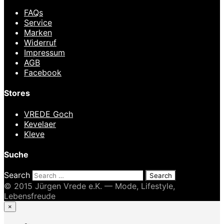
FAQs
Service
Marken
Widerruf
Impressum
AGB
Facebook
Stores
VREDE Goch
Kevelaer
Kleve
Suche
Search
© 2015 Jürgen Vrede e.K. — Mode, Lifestyle,
Lebensfreude
×