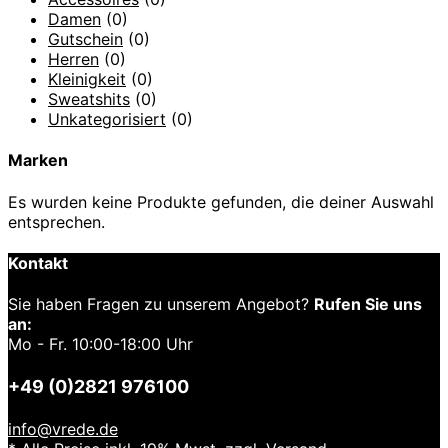
Damen
(0)
Gutschein
(0)
Herren
(0)
Kleinigkeit
(0)
Sweatshits
(0)
Unkategorisiert
(0)
Marken
Es wurden keine Produkte gefunden, die deiner Auswahl
entsprechen.
Kontakt
Sie haben Fragen zu unserem Angebot?
Rufen Sie uns
an:
Mo - Fr. 10:00-18:00 Uhr
+49 (0)2821 976100
info@vrede.de