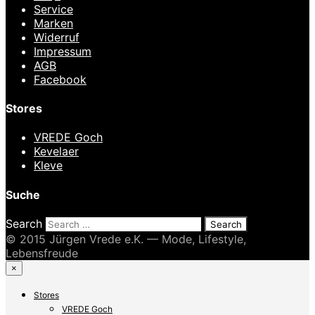
Service
Marken
Widerruf
Impressum
AGB
Facebook
Stores
VREDE Goch
Kevelaer
Kleve
Suche
Search
© 2015 Jürgen Vrede e.K. — Mode, Lifestyle,
Lebensfreude
×
Stores
VREDE Goch