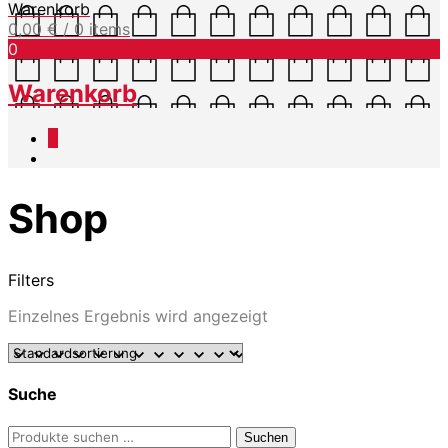
Warenkorb
0,00
€
/ 0 items
0
Warenkorb
0
Shop
Filters
Einzelnes Ergebnis wird angezeigt
Suche
Suchen
Suchen