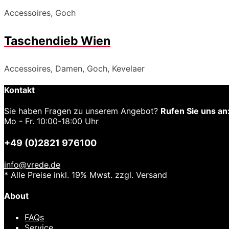
Accessoires, Goch
Taschendieb Wien
Accessoires, Damen, Goch, Kevelaer
Kontakt
Sie haben Fragen zu unserem Angebot?
Rufen Sie uns an
Mo - Fr. 10:00-18:00 Uhr
+49 (0)2821 976100
info@vrede.de
* Alle Preise inkl. 19% Mwst. zzgl. Versand
About
FAQs
Service