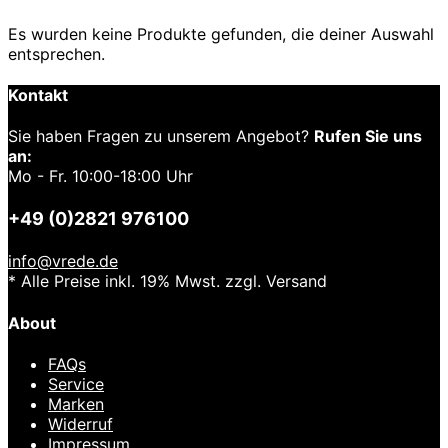
Es wurden keine Produkte gefunden, die deiner Auswahl
entsprechen.
Kontakt
Sie haben Fragen zu unserem Angebot?
Rufen Sie uns
an:
Mo - Fr. 10:00-18:00 Uhr
+49 (0)2821 976100
info@vrede.de
* Alle Preise inkl. 19% Mwst. zzgl. Versand
About
FAQs
Service
Marken
Widerruf
Impressum