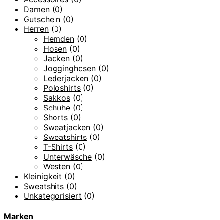
Damen
(0)
Gutschein
(0)
Herren
(0)
Hemden
(0)
Hosen
(0)
Jacken
(0)
Jogginghosen
(0)
Lederjacken
(0)
Poloshirts
(0)
Sakkos
(0)
Schuhe
(0)
Shorts
(0)
Sweatjacken
(0)
Sweatshirts
(0)
T-Shirts
(0)
Unterwäsche
(0)
Westen
(0)
Kleinigkeit
(0)
Sweatshits
(0)
Unkategorisiert
(0)
Marken