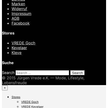
Marken
Widerruf
Impressum
AGB
Facebook
Stores
VREDE Goch
Kevelaer
Kleve
Suche
Search
© 2015 Jürgen Vrede e.K. — Mode, Lifestyle,
Lebensfreude
×
Stores
VREDE Goch
VREDE Kevelaer