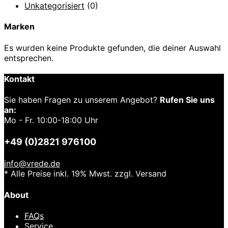
Unkategorisiert
(0)
Marken
Es wurden keine Produkte gefunden, die deiner Auswahl
entsprechen.
Kontakt
Sie haben Fragen zu unserem Angebot?
Rufen Sie uns
an:
Mo - Fr. 10:00-18:00 Uhr
+49 (0)2821 976100
info@vrede.de
* Alle Preise inkl. 19% Mwst. zzgl. Versand
About
FAQs
Service