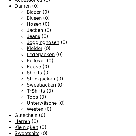
Damen
(0)
Blazer
(0)
Blusen
(0)
Hosen
(0)
Jacken
(0)
Jeans
(0)
Jogginghosen
(0)
Kleider
(0)
Lederjacken
(0)
Pullover
(0)
Röcke
(0)
Shorts
(0)
Strickjacken
(0)
Sweatjacken
(0)
T-Shirts
(0)
Tops
(0)
Unterwäsche
(0)
Westen
(0)
Gutschein
(0)
Herren
(0)
Kleinigkeit
(0)
Sweatshits
(0)