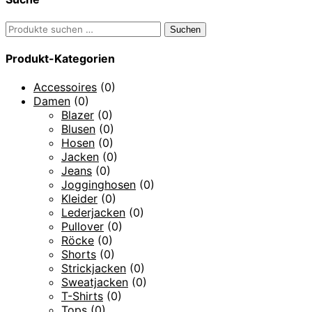
Suchen
Suchen
nach:
Produkt-Kategorien
Accessoires
(0)
Damen
(0)
Blazer
(0)
Blusen
(0)
Hosen
(0)
Jacken
(0)
Jeans
(0)
Jogginghosen
(0)
Kleider
(0)
Lederjacken
(0)
Pullover
(0)
Röcke
(0)
Shorts
(0)
Strickjacken
(0)
Sweatjacken
(0)
T-Shirts
(0)
Tops
(0)