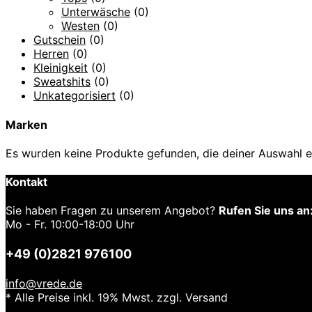
Unterwäsche
(0)
Westen
(0)
Gutschein
(0)
Herren
(0)
Kleinigkeit
(0)
Sweatshits
(0)
Unkategorisiert
(0)
Marken
Es wurden keine Produkte gefunden, die deiner Auswahl e
Kontakt
Sie haben Fragen zu unserem Angebot?
Rufen Sie uns an
Mo - Fr. 10:00-18:00 Uhr
+49 (0)2821 976100
info@vrede.de
* Alle Preise inkl. 19% Mwst. zzgl. Versand