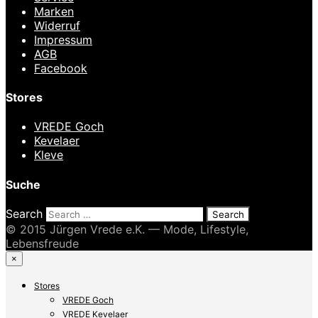
Marken
Widerruf
Impressum
AGB
Facebook
Stores
VREDE Goch
Kevelaer
Kleve
Suche
Search
© 2015 Jürgen Vrede e.K. — Mode, Lifestyle,
Lebensfreude
×
Stores
VREDE Goch
VREDE Kevelaer