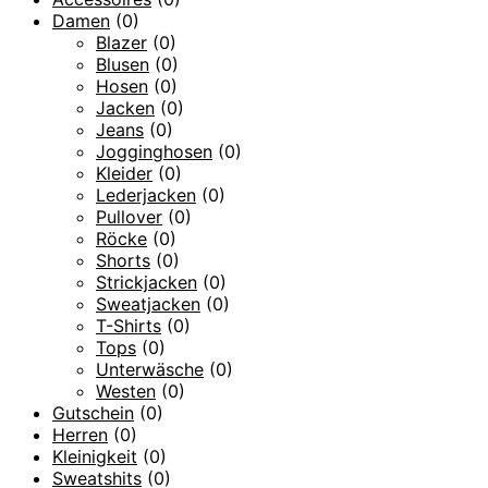
Damen
(0)
Blazer
(0)
Blusen
(0)
Hosen
(0)
Jacken
(0)
Jeans
(0)
Jogginghosen
(0)
Kleider
(0)
Lederjacken
(0)
Pullover
(0)
Röcke
(0)
Shorts
(0)
Strickjacken
(0)
Sweatjacken
(0)
T-Shirts
(0)
Tops
(0)
Unterwäsche
(0)
Westen
(0)
Gutschein
(0)
Herren
(0)
Kleinigkeit
(0)
Sweatshits
(0)