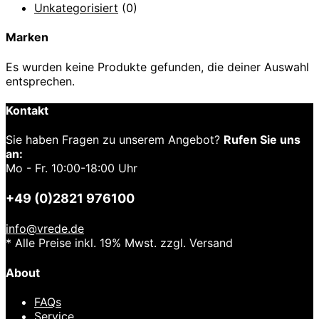
Unkategorisiert
(0)
Marken
Es wurden keine Produkte gefunden, die deiner Auswahl
entsprechen.
Kontakt
Sie haben Fragen zu unserem Angebot?
Rufen Sie uns
an:
Mo - Fr. 10:00-18:00 Uhr
+49 (0)2821 976100
info@vrede.de
* Alle Preise inkl. 19% Mwst. zzgl. Versand
About
FAQs
Service